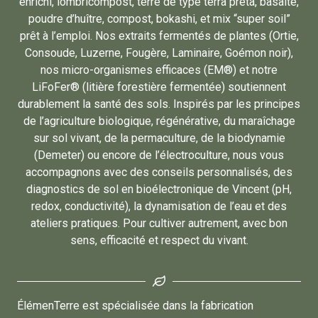
enrichi, lombricompost, terre de type terra prêta, basalte,
poudre d’huître, compost, bokashi, et mix “super soil”
prêt à l’emploi. Nos extraits fermentés de plantes (Ortie,
Consoude, Luzerne, Fougère, Laminaire, Goémon noir),
nos micro-organismes efficaces (EM®) et notre
LiFoFer® (litière forestière fermentée) soutiennent
durablement la santé des sols. Inspirés par les principes
de l’agriculture biologique, régénérative, du maraîchage
sur sol vivant, de la permaculture, de la biodynamie
(Demeter) ou encore de l’électroculture, nous vous
accompagnons avec des conseils personnalisés, des
diagnostics de sol en bioélectronique de Vincent (pH,
redox, conductivité), la dynamisation de l’eau et des
ateliers pratiques. Pour cultiver autrement, avec bon
sens, efficacité et respect du vivant.
ÉlémenTerre est spécialisée dans la fabrication