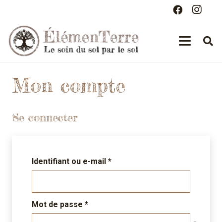
Mon compte
Se connecter
Obligatoire
Identifiant ou e-mail
*
Obligatoire
Mot de passe
*