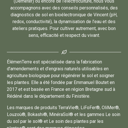
(Demeter) ou encore de l’électroculture, nous vous
accompagnons avec des conseils personnalisés, des
diagnostics de sol en bioélectronique de Vincent (pH,
redox, conductivité), la dynamisation de l’eau et des
ateliers pratiques. Pour cultiver autrement, avec bon
sens, efficacité et respect du vivant.
ÉlémenTerre est spécialisée dans la fabrication
d’amendements et d’engrais naturels utilisables en
agriculture biologique pour régénérer le sol et soigner
les plantes. Elle a été fondée par Emmanuel Boutet en
2017 et est basée en France en région Bretagne sud à
Rédéné dans le département du Finistère.
Les marques de produits TerraVie®, LiFoFer®, OliMer®,
Louzoù®, Bokashi®, MinéraSol® et les gammes Le soin
du sol par le sol® et Le soin des plantes par les