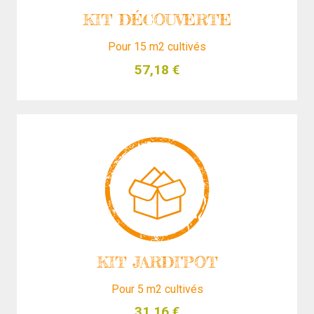
KIT DÉCOUVERTE
Pour 15 m2 cultivés
57,18
€
KIT JARDI’POT
Pour 5 m2 cultivés
31,16
€