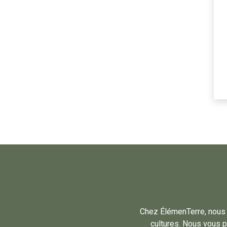
Chez ÉlémenTerre, nous me
cultures. Nous vous p