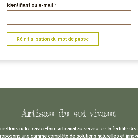
Obligatoire
Identifiant ou e-mail
*
Réinitialisation du mot de passe
Artisan du sol vivant
ttons notre savoir-faire artisanal au service de la fertilité des 
roposons une gamme complète de solutions naturelles et innovan