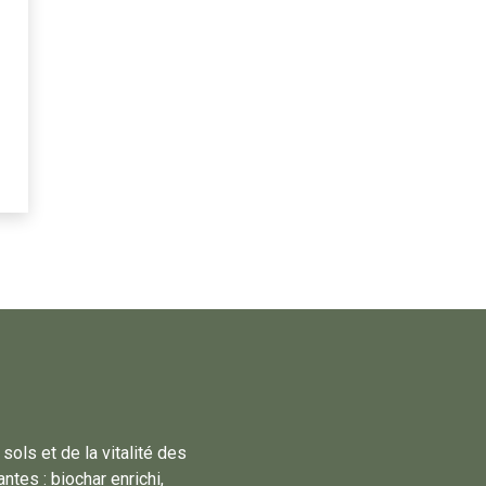
sols et de la vitalité des
tes : biochar enrichi,